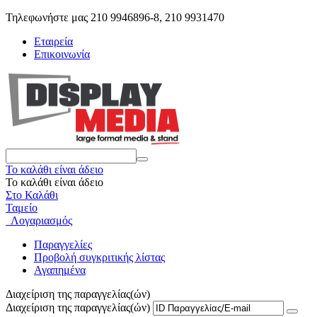
Τηλεφωνήστε μας 210 9946896-8, 210 9931470
Εταιρεία
Επικοινωνία
Το καλάθι είναι άδειο
Το καλάθι είναι άδειο
Στο Καλάθι
Ταμείο
Λογαριασμός
Παραγγελίες
Προβολή συγκριτικής λίστας
Αγαπημένα
Διαχείριση της παραγγελίας(ών)
Διαχείριση της παραγγελίας(ών)