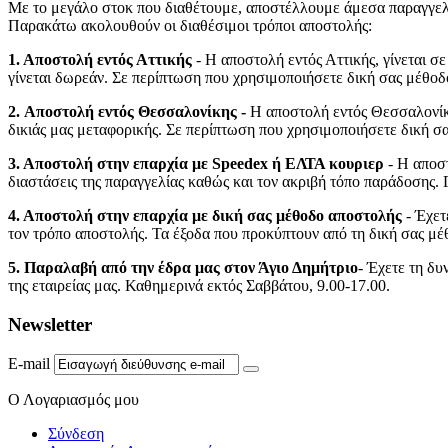
Με το μεγάλο στοκ που διαθέτουμε, αποστέλλουμε άμεσα παραγγελί
Παρακάτω ακολουθούν οι διαθέσιμοι τρόποι αποστολής:
1. Αποστολή εντός Αττικής
- Η αποστολή εντός Αττικής, γίνεται σ
γίνεται δωρεάν. Σε περίπτωση που χρησιμοποιήσετε δική σας μέθοδ
2.
Αποστολή εντός Θεσσαλονίκης -
Η αποστολή εντός Θεσσαλονίκ
δικιάς μας μεταφορικής. Σε περίπτωση που χρησιμοποιήσετε δική σ
3. Αποστολή στην επαρχία με Speedex ή ΕΛΤΑ κουριερ
- Η αποστ
διαστάσεις της παραγγελίας καθώς και τον ακριβή τόπο παράδοσης. 
4. Αποστολή στην επαρχία με δική σας μέθοδο αποστολής
- Έχετ
τον τρόπο αποστολής. Τα έξοδα που προκύπτουν από τη δική σας μέ
5
. Παραλαβή από την έδρα μας στον Άγιο Δημήτριο
- Έχετε τη δυ
της εταιρείας μας. Καθημερινά εκτός Σαββάτου, 9.00-17.00.
Newsletter
E-mail
Ο Λογαριασμός μου
Σύνδεση