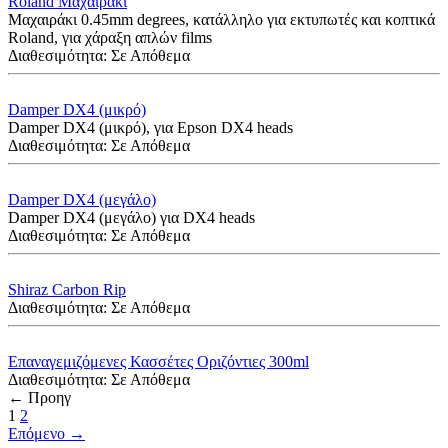
Roland Μαχαιράκι
Mαχαιράκι 0.45mm degrees, κατάλληλο για εκτυπωτές και κοπτικά
Roland, για χάραξη απλών films
Διαθεσιμότητα:
Σε Απόθεμα
Damper DX4 (μικρό)
Damper DX4 (μικρό), για Εpson DX4 heads
Διαθεσιμότητα:
Σε Απόθεμα
Damper DX4 (μεγάλο)
Damper DX4 (μεγάλο) για DX4 heads
Διαθεσιμότητα:
Σε Απόθεμα
Shiraz Carbon Rip
Διαθεσιμότητα:
Σε Απόθεμα
Επαναγεμιζόμενες Κασσέτες Οριζόντιες 300ml
Διαθεσιμότητα:
Σε Απόθεμα
←
Προηγ
1
2
Επόμενο
→