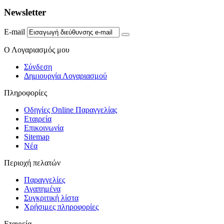
Newsletter
E-mail
Ο Λογαριασμός μου
Σύνδεση
Δημιουργία Λογαριασμού
Πληροφορίες
Οδηγίες Online Παραγγελίας
Εταιρεία
Επικοινωνία
Sitemap
Νέα
Περιοχή πελατών
Παραγγελίες
Αγαπημένα
Συγκριτική λίστα
Χρήσιμες πληροφορίες
Εταιρεία