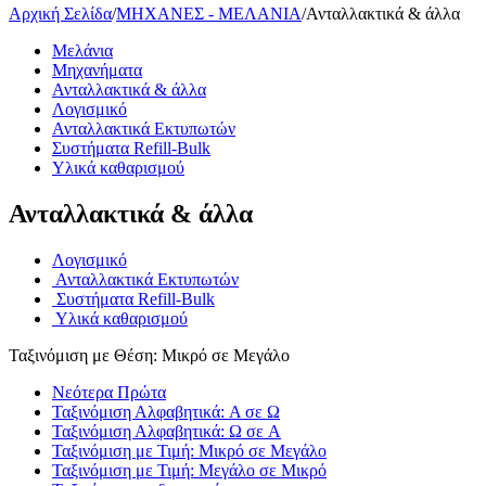
Αρχική Σελίδα
/
ΜΗΧΑΝΕΣ - ΜΕΛΑΝΙΑ
/
Ανταλλακτικά & άλλα
Μελάνια
Μηχανήματα
Ανταλλακτικά & άλλα
Λογισμικό
Ανταλλακτικά Εκτυπωτών
Συστήματα Refill-Bulk
Υλικά καθαρισμού
Ανταλλακτικά & άλλα
Λογισμικό
Ανταλλακτικά Εκτυπωτών
Συστήματα Refill-Bulk
Υλικά καθαρισμού
Ταξινόμιση με Θέση: Μικρό σε Μεγάλο
Νεότερα Πρώτα
Ταξινόμιση Αλφαβητικά: A σε Ω
Ταξινόμιση Αλφαβητικά: Ω σε A
Ταξινόμιση με Τιμή: Μικρό σε Μεγάλο
Ταξινόμιση με Τιμή: Μεγάλο σε Μικρό