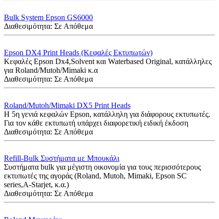
Bulk System Epson GS6000
Διαθεσιμότητα:
Σε Απόθεμα
Epson DX4 Print Heads (Κεφαλές Εκτυπωτών)
Κεφαλές Εpson Dx4,Solvent και Waterbased Original, κατάλληλες
για Roland/Mutoh/Mimaki κ.α
Διαθεσιμότητα:
Σε Απόθεμα
Roland/Mutoh/Mimaki DX5 Print Heads
Η 5η γενιά κεφαλών Epson, κατάλληλη για διάφορους εκτυπωτές.
Για τον κάθε εκτυπωτή υπάρχει διαφορετική ειδική έκδοση
Διαθεσιμότητα:
Σε Απόθεμα
Refill-Bulk Συστήματα με Μπουκάλι
Συστήματα bulk για μέγιστη οικονομία για τους περισσότερους
εκτυπωτές της αγοράς (Roland, Mutoh, Mimaki, Epson SC
series,A-Starjet, κ.α.)
Διαθεσιμότητα:
Σε Απόθεμα