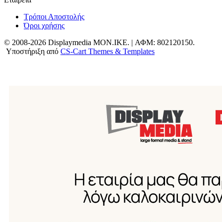
Τρόποι Αποστολής
Όροι χρήσης
© 2008-2026 Displaymedia MON.IKE. | ΑΦΜ: 802120150.
Υποστήριξη από
CS-Cart Themes & Templates