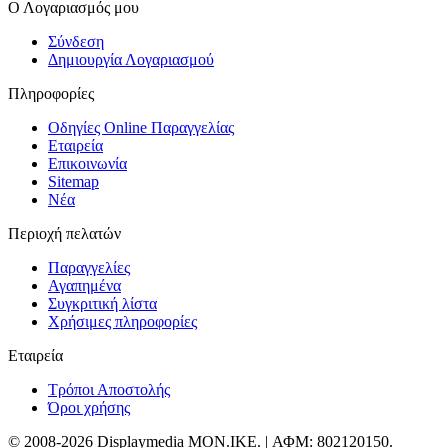
Ο Λογαριασμός μου
Σύνδεση
Δημιουργία Λογαριασμού
Πληροφορίες
Οδηγίες Online Παραγγελίας
Εταιρεία
Επικοινωνία
Sitemap
Νέα
Περιοχή πελατών
Παραγγελίες
Αγαπημένα
Συγκριτική λίστα
Χρήσιμες πληροφορίες
Εταιρεία
Τρόποι Αποστολής
Όροι χρήσης
© 2008-2026 Displaymedia MON.IKE. | ΑΦΜ: 802120150.