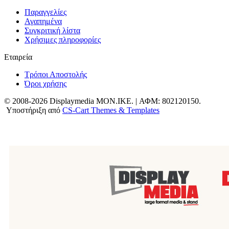
Παραγγελίες
Αγαπημένα
Συγκριτική λίστα
Χρήσιμες πληροφορίες
Εταιρεία
Τρόποι Αποστολής
Όροι χρήσης
© 2008-2026 Displaymedia MON.IKE. | ΑΦΜ: 802120150.
Υποστήριξη από
CS-Cart Themes & Templates