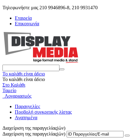
Τηλεφωνήστε μας 210 9946896-8, 210 9931470
Εταιρεία
Επικοινωνία
Το καλάθι είναι άδειο
Το καλάθι είναι άδειο
Στο Καλάθι
Ταμείο
Λογαριασμός
Παραγγελίες
Προβολή συγκριτικής λίστας
Αγαπημένα
Διαχείριση της παραγγελίας(ών)
Διαχείριση της παραγγελίας(ών)