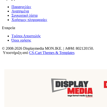
Παραγγελίες
Αγαπημένα
Συγκριτική λίστα
Χρήσιμες πληροφορίες
Εταιρεία
Τρόποι Αποστολής
Όροι χρήσης
© 2008-2026 Displaymedia MON.IKE. | ΑΦΜ: 802120150.
Υποστήριξη από
CS-Cart Themes & Templates