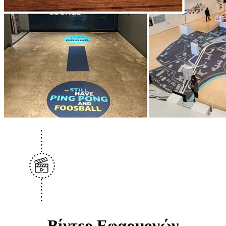
Βίντεο Εφαρμογών