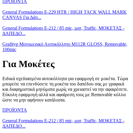
ΠΡΟΪΟΝΤΑ
General Formulations E-229 HTR / HIGH TACK WALL MARK
CANVAS Για Δάπ...
General Formulations E-212 / 85 mic, ματ, Traffic, ΜΟΚΕΤΑΣ -
ΔΑΠΕΔΟ...
Grafityp Μονομερικό Αυτοκόλλητο M112R GLOSS, Removable,
100mic
Για Μοκέτες
Ειδικά σχεδιασμένα αυτοκόλλητα για εφαρμογή σε μοκέτα. Τώρα
μπορείτε να επενδύσετε τη μοκέτα του δαπέδου σας με γραφικά
και διαφημιστικά μηνύματα χωρίς να χρειαστεί να την αφαιρέσετε.
Εύκολη εφαρμογή αλλά και αφαίρεση τους με Removable κόλλα
ώστε να μην αφήνουν κατάλοιπα.
ΠΡΟΪΟΝΤΑ
General Formulations E-212 / 85 mic, ματ, Traffic, ΜΟΚΕΤΑΣ -
ΔΑΠΕΔΟ...