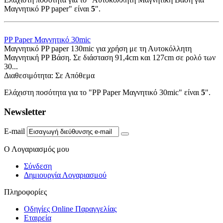
Μαγνητικό PP paper" είναι
5
".
PP Paper Μαγνητικό 30mic
Μαγνητικό PP paper 130mic για χρήση με τη Αυτοκόλλητη
Μαγνητική PP Βάση. Σε διάσταση 91,4cm και 127cm σε ρολό των
30...
Διαθεσιμότητα:
Σε Απόθεμα
Ελάχιστη ποσότητα για το "PP Paper Μαγνητικό 30mic" είναι
5
".
Newsletter
E-mail
Ο Λογαριασμός μου
Σύνδεση
Δημιουργία Λογαριασμού
Πληροφορίες
Οδηγίες Online Παραγγελίας
Εταιρεία