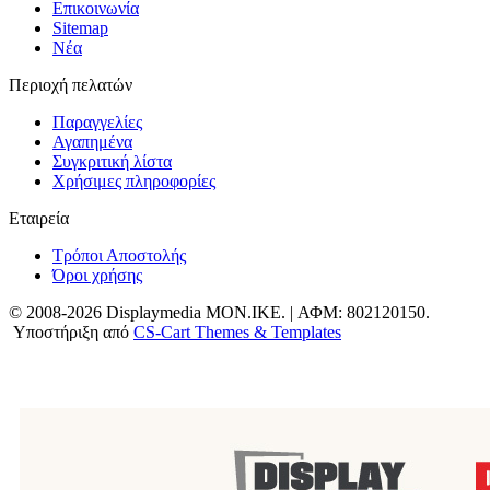
Επικοινωνία
Sitemap
Νέα
Περιοχή πελατών
Παραγγελίες
Αγαπημένα
Συγκριτική λίστα
Χρήσιμες πληροφορίες
Εταιρεία
Τρόποι Αποστολής
Όροι χρήσης
© 2008-2026 Displaymedia MON.IKE. | ΑΦΜ: 802120150.
Υποστήριξη από
CS-Cart Themes & Templates