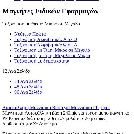
Μαγνήτες Ειδικών Εφαρμογών
Ταξινόμιση με Θέση: Μικρό σε Μεγάλο
Νεότερα Πρώτα
Ταξινόμιση Αλφαβητικά: A σε Ω
Ταξινόμιση Αλφαβητικά: Ω σε A
Ταξινόμιση με Τιμή: Μικρό σε Μεγάλο
Ταξινόμιση με Τιμή: Μεγάλο σε Μικρό
Ταξινόμιση με δημοτικότητα
12 Ανα Σελίδα
24 Ανα Σελίδα
48 Ανα Σελίδα
96 Ανα Σελίδα
Aυτοκόλλητη Μαγνητική Βάση για Μαγνητικό PP paper
Μαγνητική Aυτοκόλλητη βάση 240mic για χρήση με το μαγνητικό
PP Paper σε διάσταση 120cm σε ρολό των 20 μέτρων.
Διαθεσιμότητα:
Σε Απόθεμα
Ελάχιστη ποσότητα για το "Aυτοκόλλητη Μαγνητική Βάση για